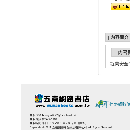
|
內容簡介
內容
就業安全半
客服信箱:
library.w3322@msa.hinet.net
客服電話:(07)2351960
客服時間:平日9：30-18：00（國定假日除外）
Copyright © 2017 五楠圖書用品股份有限公司 All Rights Reserved.