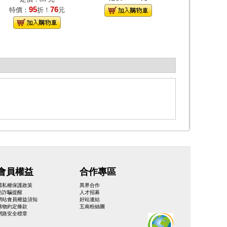
95
76
特價：
折！
元
會員權益
合作專區
隱私權保護政策
異界合作
防詐騙提醒
人才招募
網站會員權益須知
好站連結
購物約定條款
五南粉絲團
網路安全標章