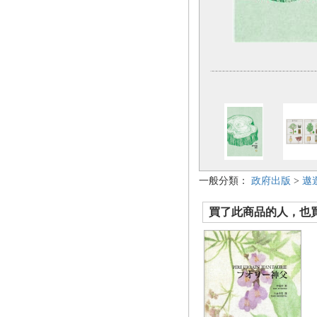
一般分類：
政府出版
>
遨
買了此商品的人，也買了.