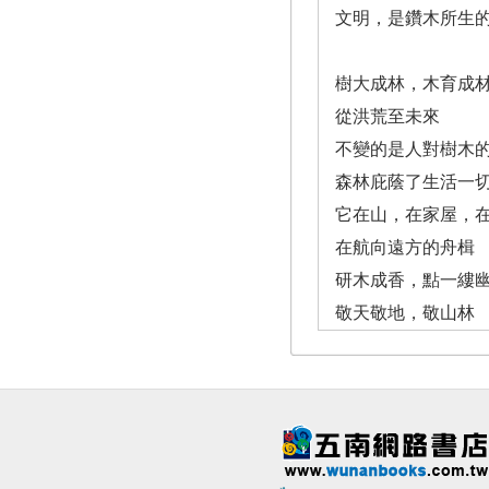
文明，是鑽木所生
樹大成林，木育成
從洪荒至未來
不變的是人對樹木
森林庇蔭了生活一
它在山，在家屋，
在航向遠方的舟楫
研木成香，點一縷
敬天敬地，敬山林