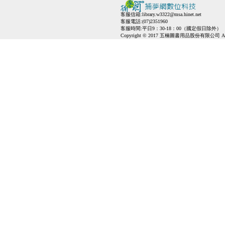
客服信箱:
library.w3322@msa.hinet.net
客服電話:(07)2351960
客服時間:平日9：30-18：00（國定假日除外）
Copyright © 2017 五楠圖書用品股份有限公司 All Ri