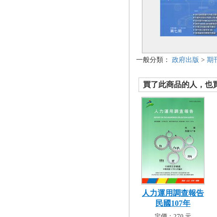
一般分類：
政府出版
>
期
買了此商品的人，也買了.
人力運用調查報告
民國107年
定價：270 元