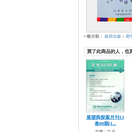
一般分類：
政府出版
>
期
買了此商品的人，也買了.
展望與探索月刊13
卷08期(1...
定價：75 元