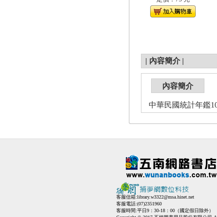
|
內容簡介
|
內容簡介
中華民國統計年鑑10
客服信箱:
library.w3322@msa.hinet.net
客服電話:(07)2351960
客服時間:平日9：30-18：00（國定假日除外）