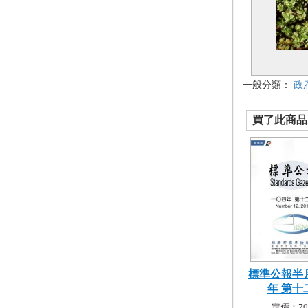
一般分類：
政
買了此商品的
標準公報半月
年 第十二
定價：70