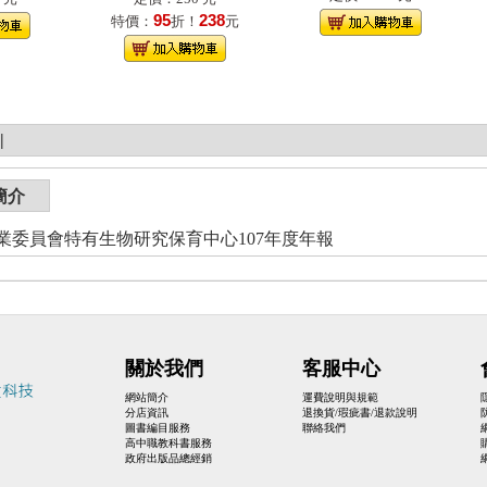
95
238
特價：
折！
元
|
簡介
業委員會特有生物研究保育中心107年度年報
關於我們
客服中心
網站簡介
運費說明與規範
分店資訊
退換貨/瑕疵書/退款說明
圖書編目服務
聯絡我們
高中職教科書服務
政府出版品總經銷