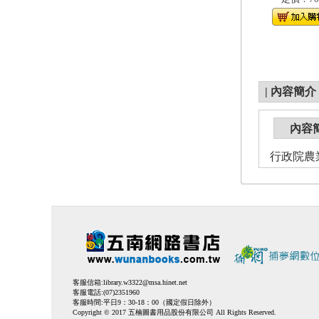
|
內容簡介
內容
行政院農
客服信箱:
library.w3322@msa.hinet.net
客服電話:(07)2351960
客服時間:平日9：30-18：00（國定假日除外）
Copyright © 2017 五楠圖書用品股份有限公司 All Rights Reserved.