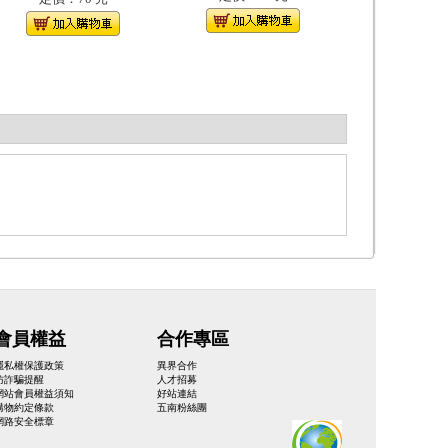
會員權益
合作專區
隱私權保護政策
異界合作
防詐騙提醒
人才招募
網站會員權益須知
好站連結
購物約定條款
五南粉絲團
網路安全標章