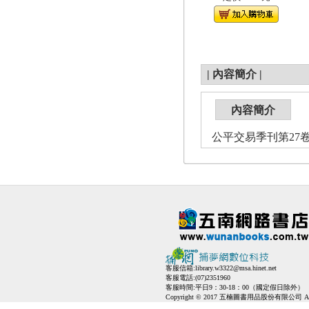
|
內容簡介
|
內容簡介
公平交易季刊第27卷第2
客服信箱:
library.w3322@msa.hinet.net
客服電話:(07)2351960
客服時間:平日9：30-18：00（國定假日除外）
Copyright © 2017 五楠圖書用品股份有限公司 All Ri