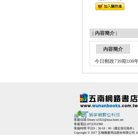
|
內容簡介
|
內容簡介
今日郵政739期108
客服信箱:
library.w3322@msa.hinet.net
客服電話:(07)2351960
客服時間:平日9：30-18：00（國定假日除外）
Copyright © 2017 五楠圖書用品股份有限公司 All Ri