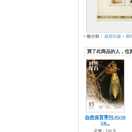
一般分類：
政府出版
>
期
買了此商品的人，也買了.
自然保育季刊-95(10
5/0...
定價：150 元