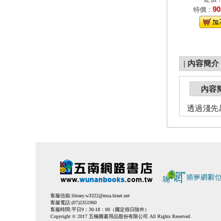
90
特價：
|
內容簡介
內容
透過淺先
客服信箱:
library.w3322@msa.hinet.net
客服電話:(07)2351960
客服時間:平日9：30-18：00（國定假日除外）
Copyright © 2017 五楠圖書用品股份有限公司 All Rights Reserved.