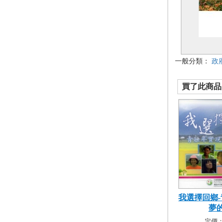
一般分類：
政
買了此商品的
我選擇回鄉
夢的
定價：