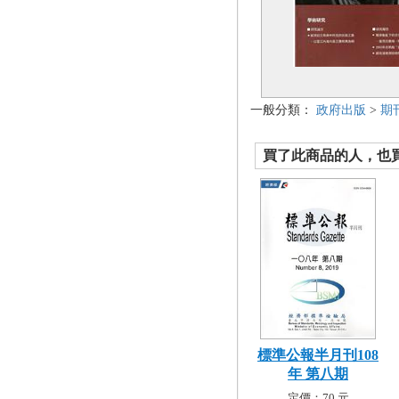
一般分類：
政府出版
>
期
買了此商品的人，也買了.
標準公報半月刊108
年 第八期
定價：70 元