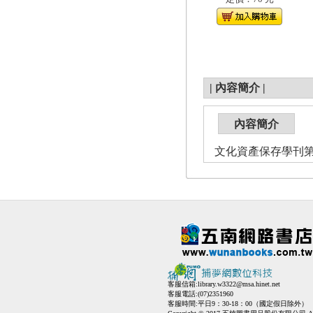
|
內容簡介
|
內容簡介
文化資產保存學刊第47
客服信箱:
library.w3322@msa.hinet.net
客服電話:(07)2351960
客服時間:平日9：30-18：00（國定假日除外）