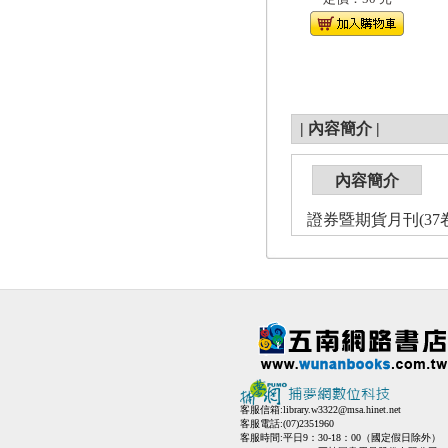
|
內容簡介
|
內容簡介
證券暨期貨月刊(37卷3
客服信箱:
library.w3322@msa.hinet.net
客服電話:(07)2351960
客服時間:平日9：30-18：00（國定假日除外）