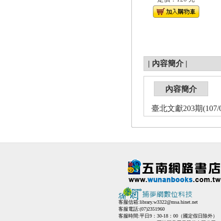
|
內容簡介
|
內容簡介
臺北文獻203期(107/0
客服信箱:
library.w3322@msa.hinet.net
客服電話:(07)2351960
客服時間:平日9：30-18：00（國定假日除外）