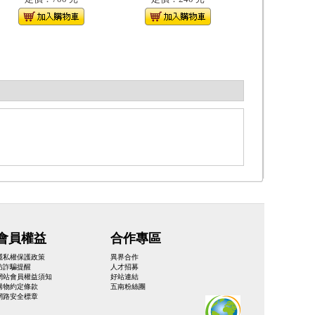
會員權益
合作專區
隱私權保護政策
異界合作
防詐騙提醒
人才招募
網站會員權益須知
好站連結
購物約定條款
五南粉絲團
網路安全標章