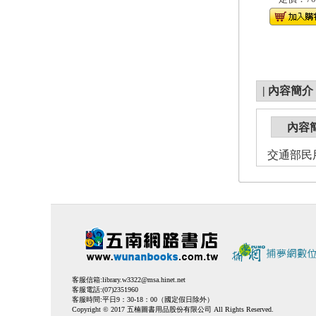
|
內容簡介
內容
交通部民
客服信箱:
library.w3322@msa.hinet.net
客服電話:(07)2351960
客服時間:平日9：30-18：00（國定假日除外）
Copyright © 2017 五楠圖書用品股份有限公司 All Rights Reserved.