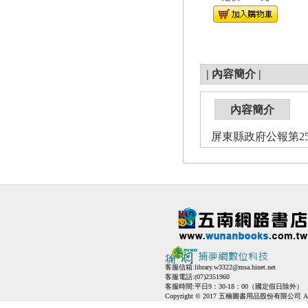
|
內容簡介
|
內容簡介
屏東縣政府公報第25
客服信箱:
library.w3322@msa.hinet.net
客服電話:(07)2351960
客服時間:平日9：30-18：00（國定假日除外）
Copyright © 2017 五楠圖書用品股份有限公司 All Ri