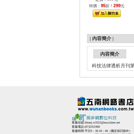
95
299
特價：
折！
元
|
內容簡介
|
內容簡介
科技法律透析月刊第3
客服信箱:
library.w3322@msa.hinet.net
客服電話:(07)2351960
客服時間:平日9：30-18：00（國定假日除外）