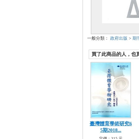
一般分類：
政府出版
>
期
買了此商品的人，也買了.
臺灣體育學術研究6
5期2018...
定價：315 元