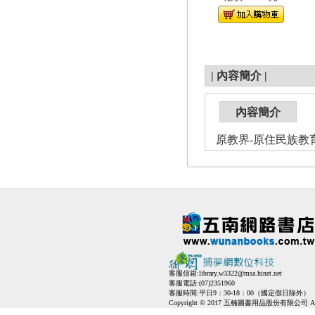
|
內容簡介
|
內容簡介
原教界-原住民族教育情報
客服信箱:
library.w3322@msa.hinet.net
客服電話:(07)2351960
客服時間:平日9：30-18：00（國定假日除外）
Copyright © 2017 五楠圖書用品股份有限公司 All Ri