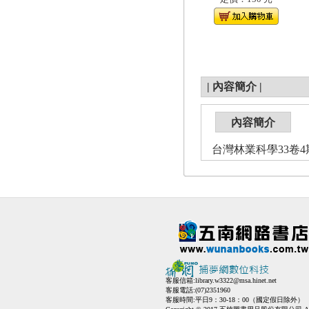
|
內容簡介
|
內容簡介
台灣林業科學33卷4期(1
客服信箱:
library.w3322@msa.hinet.net
客服電話:(07)2351960
客服時間:平日9：30-18：00（國定假日除外）