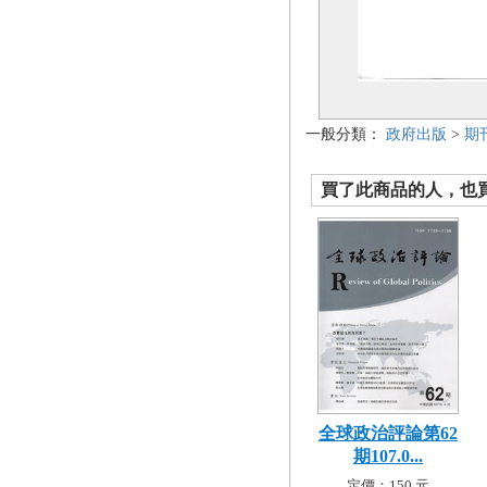
一般分類：
政府出版
>
期
買了此商品的人，也買了.
全球政治評論第62
期107.0...
定價：150 元