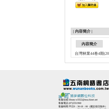
|
內容簡介
|
內容簡介
台灣林業44卷4期(2
客服信箱:
library.w3322@msa.hinet.net
客服電話:(07)2351960
客服時間:平日9：30-18：00（國定假日除外）