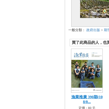
一般分類：
政府出版
>
期
買了此商品的人，也買了.
漁業推廣 390期(10
8/0...
定價：80 元