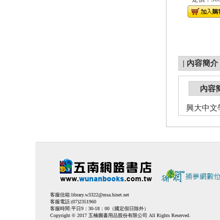
|
內容簡介
內容
興大中文學
客服信箱:
library.w3322@msa.hinet.net
客服電話:(07)2351960
客服時間:平日9：30-18：00（國定假日除外）
Copyright © 2017 五楠圖書用品股份有限公司 All Rights Reserved.