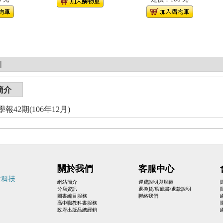
|
簡介
報42期(106年12月)
關於我們
客服中心
網站簡介
運費說明與規範
分店資訊
退換貨/瑕疵書/退款說明
圖書編目服務
聯絡我們
高中職教科書服務
政府出版品總經銷