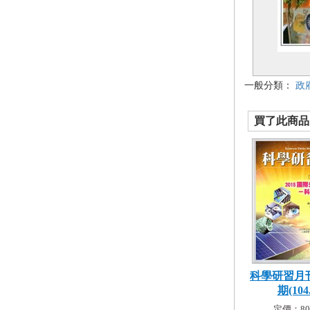
一般分類：
政
買了此商品的
科學研習月刊
期(104.
定價：80