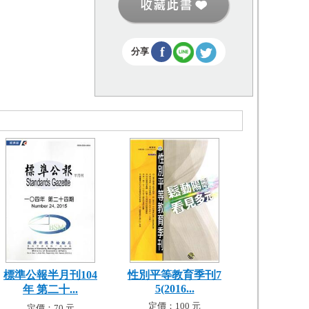
f
分享
標準公報半月刊104
性別平等教育季刊7
5(2016...
年 第二十...
定價：100 元
定價：70 元