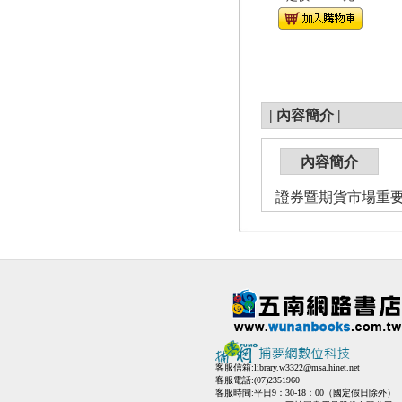
|
內容簡介
|
內容簡介
證券暨期貨市場重要指標
客服信箱:
library.w3322@msa.hinet.net
客服電話:(07)2351960
客服時間:平日9：30-18：00（國定假日除外）