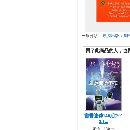
一般分類：
政府出版
>
期
買了此商品的人，也買了.
書香遠傳140期(201
8/1...
定價：130 元