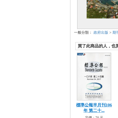
一般分類：
政府出版
>
期
買了此商品的人，也買了.
標準公報半月刊106
年 第二十...
定價：70 元