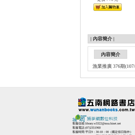
|
內容簡介
|
內容簡介
漁業推廣 376期(107/
客服信箱:
library.w3322@msa.hinet.net
客服電話:(07)2351960
客服時間:平日9：30-18：00（國定假日除外）