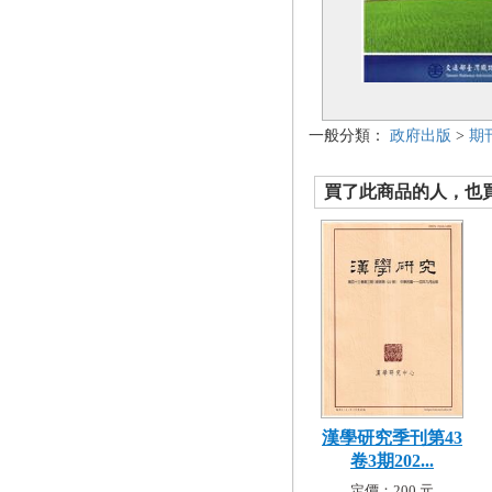
一般分類：
政府出版
>
期
買了此商品的人，也買了.
漢學研究季刊第43
卷3期202...
定價：200 元