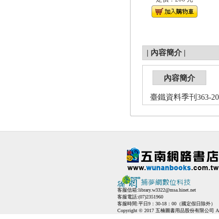
|
內容簡介
|
內容簡介
臺鐵資料季刊363-201
客服信箱:
library.w3322@msa.hinet.net
客服電話:(07)2351960
客服時間:平日9：30-18：00（國定假日除外）
Copyright © 2017 五楠圖書用品股份有限公司 All Ri