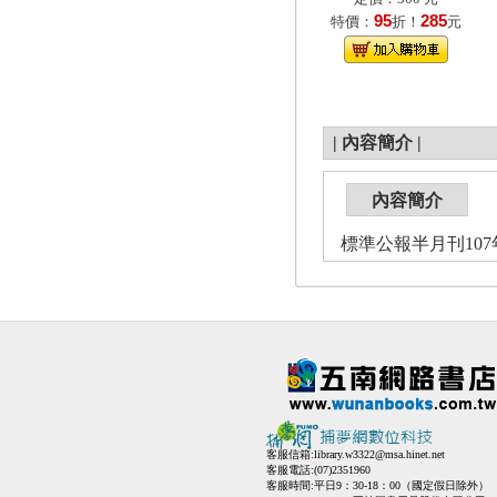
95
285
特價：
折！
元
|
內容簡介
|
內容簡介
標準公報半月刊107
客服信箱:
library.w3322@msa.hinet.net
客服電話:(07)2351960
客服時間:平日9：30-18：00（國定假日除外）