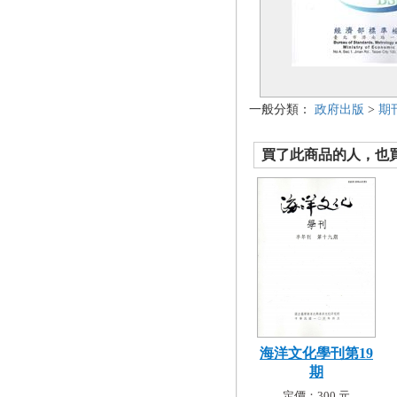
一般分類：
政府出版
>
期
買了此商品的人，也買了.
海洋文化學刊第19
期
定價：300 元