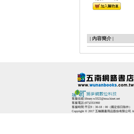
|
內容簡介
|
客服信箱:
library.w3322@msa.hinet.net
客服電話:(07)2351960
客服時間:平日9：30-18：00（國定假日除外）
Copyright © 2017 五楠圖書用品股份有限公司 All Ri