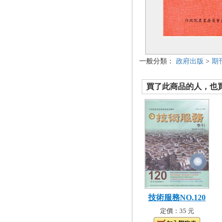
一般分類：
政府出版
>
期
買了此商品的人，也買了.
技術服務NO.120
定價：35 元