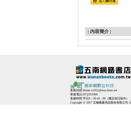
|
內容簡介
|
客服信箱:
library.w3322@msa.hinet.net
客服電話:(07)2351960
客服時間:平日9：30-18：00（國定假日除外）
Copyright © 2017 五楠圖書用品股份有限公司 All Ri