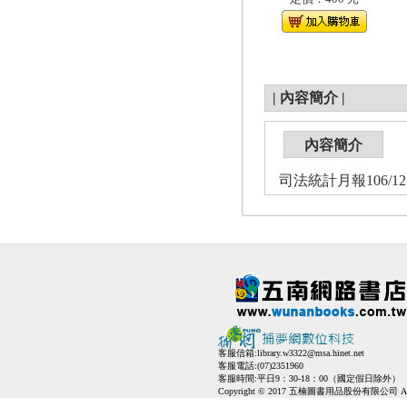
|
內容簡介
|
內容簡介
司法統計月報106/12
客服信箱:
library.w3322@msa.hinet.net
客服電話:(07)2351960
客服時間:平日9：30-18：00（國定假日除外）
Copyright © 2017 五楠圖書用品股份有限公司 All Ri