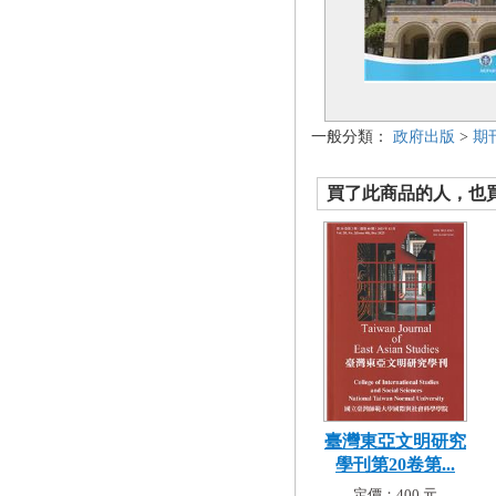
一般分類：
政府出版
>
期
買了此商品的人，也買了.
臺灣東亞文明研究
學刊第20卷第...
定價：400 元