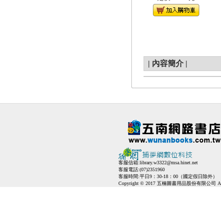
|
內容簡介
|
客服信箱:
library.w3322@msa.hinet.net
客服電話:(07)2351960
客服時間:平日9：30-18：00（國定假日除外）
Copyright © 2017 五楠圖書用品股份有限公司 All Ri