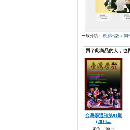
一般分類：
政府出版
>
期
買了此商品的人，也買了.
台灣學通訊第91期
(2016....
定價：100 元