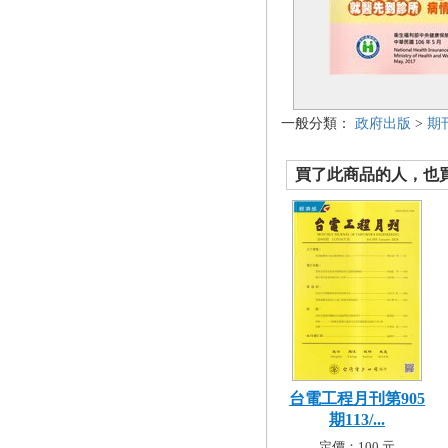
一般分類：
政府出版
>
期
買了此商品的人，也買了.
台電工程月刊第905
期113/...
定價：100 元