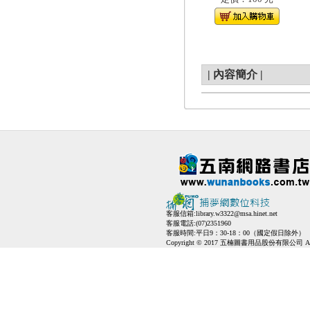
|
內容簡介
|
客服信箱:
library.w3322@msa.hinet.net
客服電話:(07)2351960
客服時間:平日9：30-18：00（國定假日除外）
Copyright © 2017 五楠圖書用品股份有限公司 All Ri