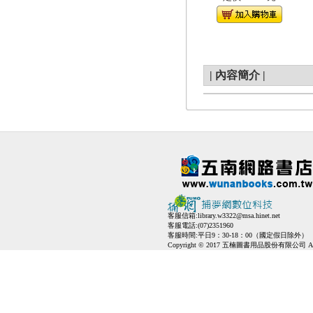
|
內容簡介
|
客服信箱:
library.w3322@msa.hinet.net
客服電話:(07)2351960
客服時間:平日9：30-18：00（國定假日除外）
Copyright © 2017 五楠圖書用品股份有限公司 All Ri