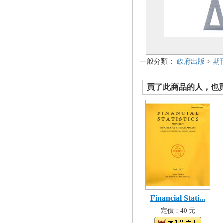
一般分類：
政府出版
>
期
買了此商品的人，也買了.
Financial Stati...
定價：40 元