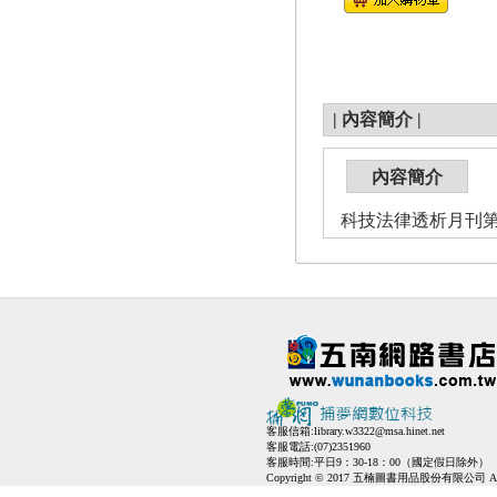
|
內容簡介
|
內容簡介
科技法律透析月刊第2
客服信箱:
library.w3322@msa.hinet.net
客服電話:(07)2351960
客服時間:平日9：30-18：00（國定假日除外）
Copyright © 2017 五楠圖書用品股份有限公司 All Ri