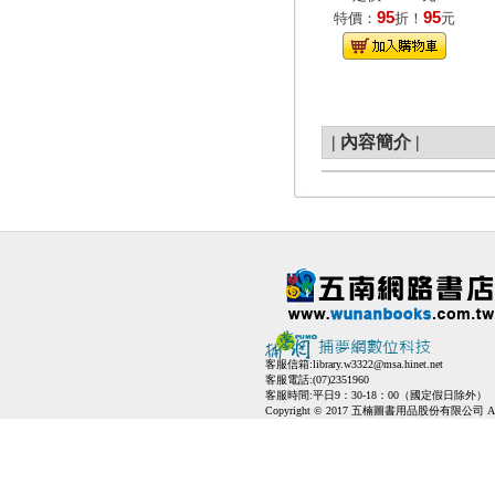
95
95
特價：
折！
元
|
內容簡介
|
客服信箱:
library.w3322@msa.hinet.net
客服電話:(07)2351960
客服時間:平日9：30-18：00（國定假日除外）
Copyright © 2017 五楠圖書用品股份有限公司 All Ri