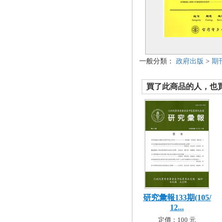
一般分類：
政府出版
>
期
買了此商品的人，也買了.
研究彙報133期(105/
12...
定價：100 元