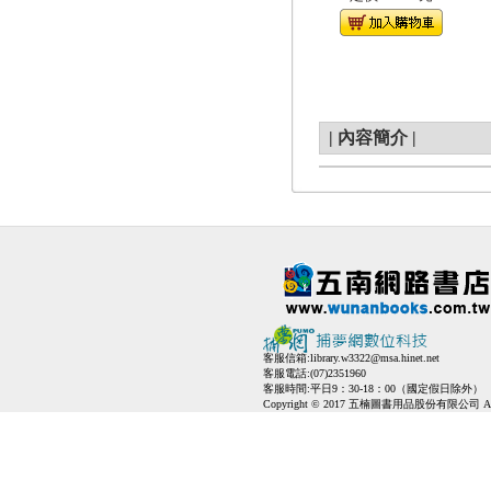
|
內容簡介
|
客服信箱:
library.w3322@msa.hinet.net
客服電話:(07)2351960
客服時間:平日9：30-18：00（國定假日除外）
Copyright © 2017 五楠圖書用品股份有限公司 All Ri