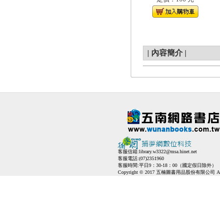
|
內容簡介
|
客服信箱:
library.w3322@msa.hinet.net
客服電話:(07)2351960
客服時間:平日9：30-18：00（國定假日除外）
Copyright © 2017 五楠圖書用品股份有限公司 All Ri