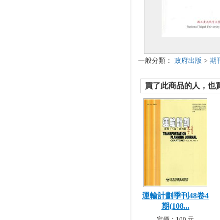
一般分類：
政府出版
>
期
買了此商品的人，也買了.
運輸計劃季刊48卷4
期(108...
定價：100 元