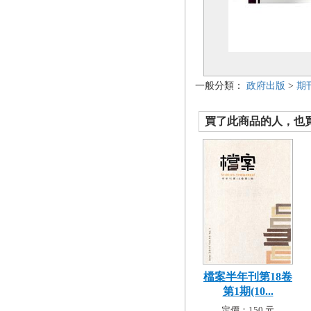
一般分類：
政府出版
>
期
買了此商品的人，也買了.
檔案半年刊第18卷
第1期(10...
定價：150 元