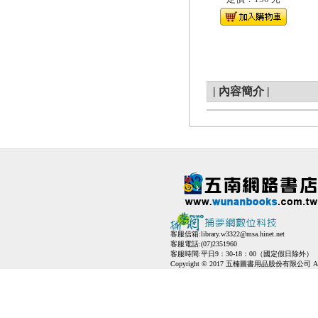
|
內容簡介
|
客服信箱:
library.w3322@msa.hinet.net
客服電話:(07)2351960
客服時間:平日9：30-18：00（國定假日除外）
Copyright © 2017 五楠圖書用品股份有限公司 All Ri