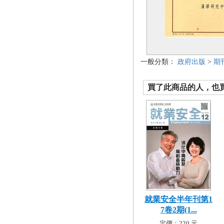
一般分類：
政府出版
>
期
買了此商品的人，也買了.
就業安全半年刊第1
7卷2期(1...
定價：220 元