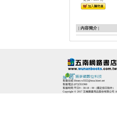
|
內容簡介
|
客服信箱:
library.w3322@msa.hinet.net
客服電話:(07)2351960
客服時間:平日9：30-18：00（國定假日除外）
Copyright © 2017 五楠圖書用品股份有限公司 All Ri