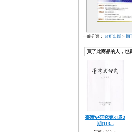
一般分類：
政府出版
>
期
買了此商品的人，也買了.
臺灣史研究第31卷2
期(113...
定價：200 元