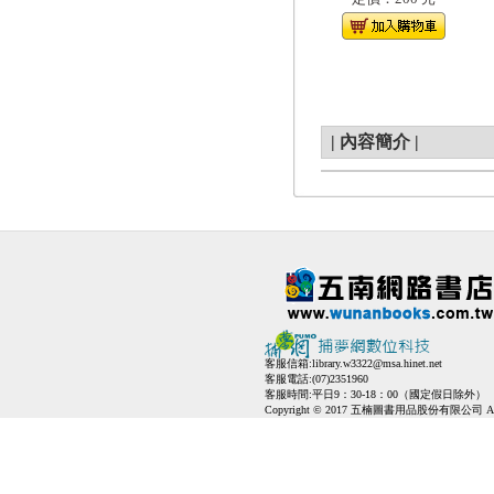
|
內容簡介
|
客服信箱:
library.w3322@msa.hinet.net
客服電話:(07)2351960
客服時間:平日9：30-18：00（國定假日除外）
Copyright © 2017 五楠圖書用品股份有限公司 All Ri