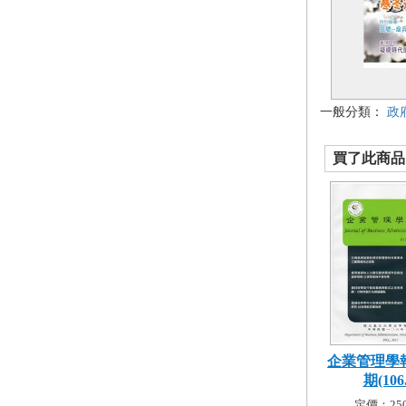
一般分類：
政
買了此商品的
企業管理學報
期(106.
定價：250