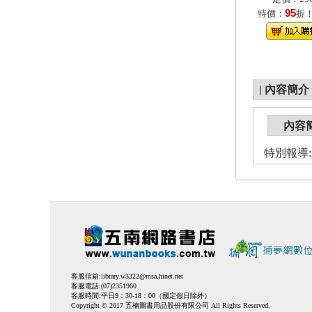
95
特價：
折
|
內容簡介
內容
特別報導
客服信箱:
library.w3322@msa.hinet.net
客服電話:(07)2351960
客服時間:平日9：30-18：00（國定假日除外）
Copyright © 2017 五楠圖書用品股份有限公司 All Rights Reserved.