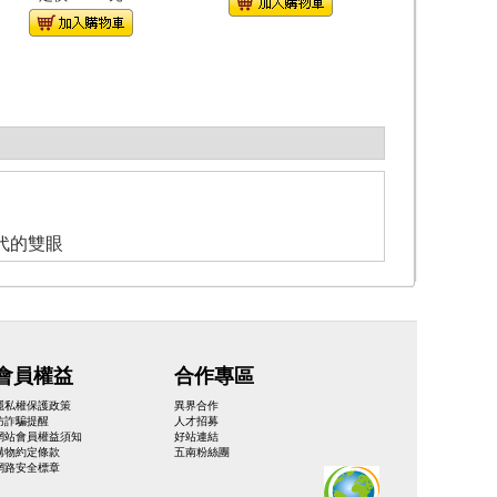
代的雙眼
會員權益
合作專區
隱私權保護政策
異界合作
防詐騙提醒
人才招募
網站會員權益須知
好站連結
購物約定條款
五南粉絲團
網路安全標章