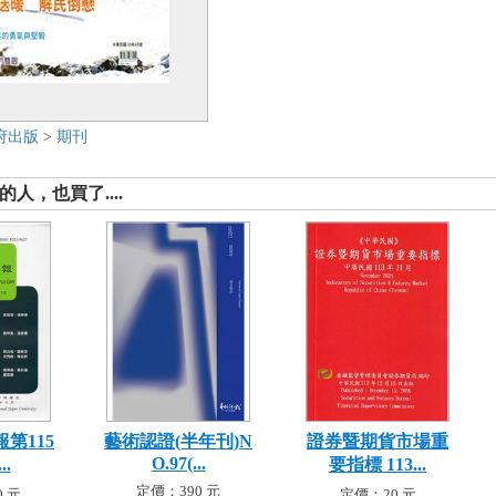
府出版
>
期刊
人，也買了....
第115
藝術認證(半年刊)N
證券暨期貨市場重
O.97(...
..
要指標 113...
定價：390 元
 元
定價：20 元