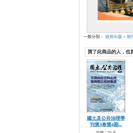
一般分類：
政府出版
>
期
買了此商品的人，也買了.
國土及公共治理季
刊第3卷第4期...
定價：70 元