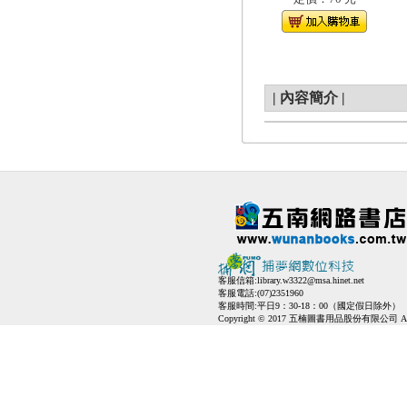
|
內容簡介
|
客服信箱:
library.w3322@msa.hinet.net
客服電話:(07)2351960
客服時間:平日9：30-18：00（國定假日除外）
Copyright © 2017 五楠圖書用品股份有限公司 All Ri