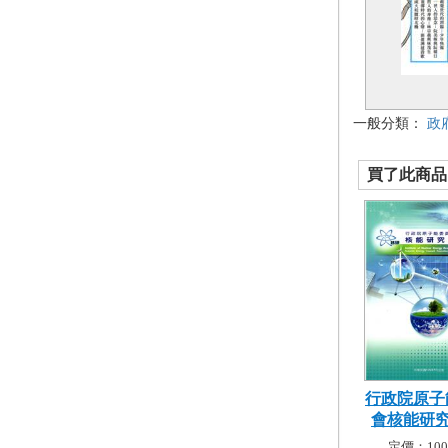
一般分類：
政
買了此商品的
行政院原子
會核能研究所
定價：100