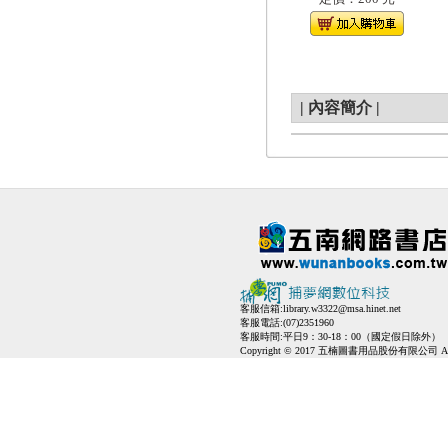
|
內容簡介
|
客服信箱:
library.w3322@msa.hinet.net
客服電話:(07)2351960
客服時間:平日9：30-18：00（國定假日除外）
Copyright © 2017 五楠圖書用品股份有限公司 All Ri