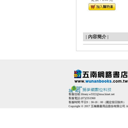
|
內容簡介
|
客服信箱:
library.w3322@msa.hinet.net
客服電話:(07)2351960
客服時間:平日9：30-18：00（國定假日除外）
Copyright © 2017 五楠圖書用品股份有限公司 All Ri