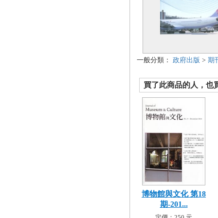
一般分類：
政府出版
>
期
買了此商品的人，也買了.
博物館與文化 第18
期-201...
定價：250 元