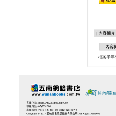
|
內容簡介
內容
檔案半年刊第
客服信箱:
library.w3322@msa.hinet.net
客服電話:(07)2351960
客服時間:平日9：30-18：00（國定假日除外）
Copyright © 2017 五楠圖書用品股份有限公司 All Rights Reserved.