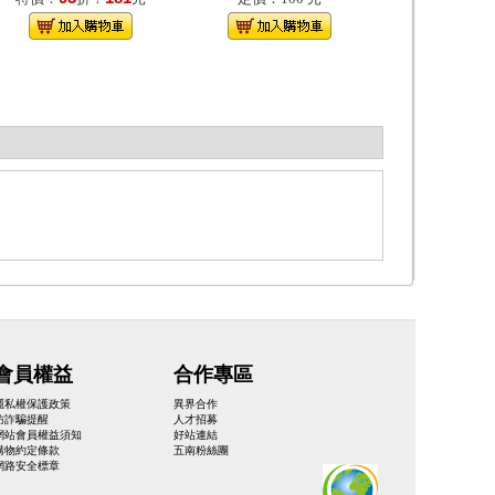
會員權益
合作專區
隱私權保護政策
異界合作
防詐騙提醒
人才招募
網站會員權益須知
好站連結
購物約定條款
五南粉絲團
網路安全標章