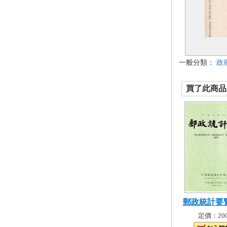
一般分類：
政
買了此商品的
郵政統計要覽
定價：200