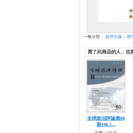
一般分類：
政府出版
>
期
買了此商品的人，也買了.
全球政治評論第60
期106.1...
定價：150 元