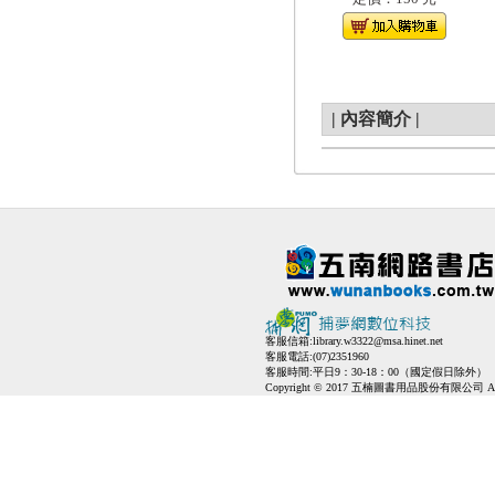
|
內容簡介
|
客服信箱:
library.w3322@msa.hinet.net
客服電話:(07)2351960
客服時間:平日9：30-18：00（國定假日除外）
Copyright © 2017 五楠圖書用品股份有限公司 All Ri