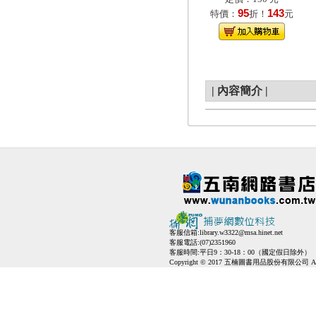
95
143
特價：
折！
元
|
內容簡介
|
客服信箱:
library.w3322@msa.hinet.net
客服電話:(07)2351960
客服時間:平日9：30-18：00（國定假日除外）
Copyright © 2017 五楠圖書用品股份有限公司 All Ri