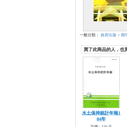
一般分類：
政府出版
>
期
買了此商品的人，也買了.
水土保持統計年報1
04年
定價：150 元