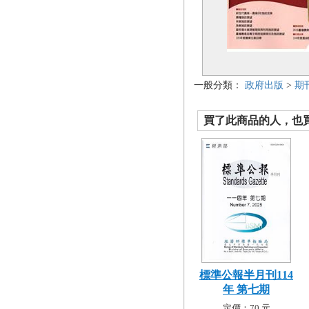
一般分類：
政府出版
>
期
買了此商品的人，也買了.
標準公報半月刊114
年 第七期
定價：70 元