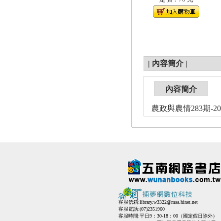
|
內容簡介
|
內容簡介
農政與農情283期-201
客服信箱:
library.w3322@msa.hinet.net
客服電話:(07)2351960
客服時間:平日9：30-18：00（國定假日除外）