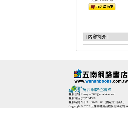
|
內容簡介
|
客服信箱:
library.w3322@msa.hinet.net
客服電話:(07)2351960
客服時間:平日9：30-18：00（國定假日除外）
Copyright © 2017 五楠圖書用品股份有限公司 All Ri