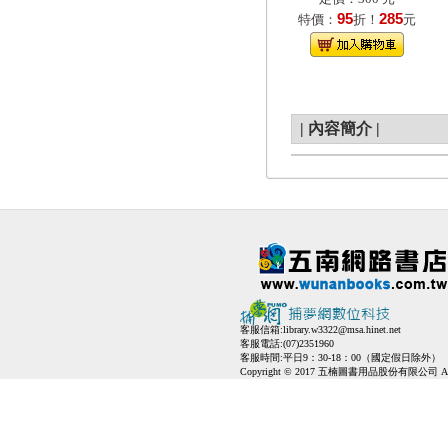
95
285
特價：
折！
元
|
內容簡介
|
客服信箱:
library.w3322@msa.hinet.net
客服電話:(07)2351960
客服時間:平日9：30-18：00（國定假日除外）
Copyright © 2017 五楠圖書用品股份有限公司 All Ri