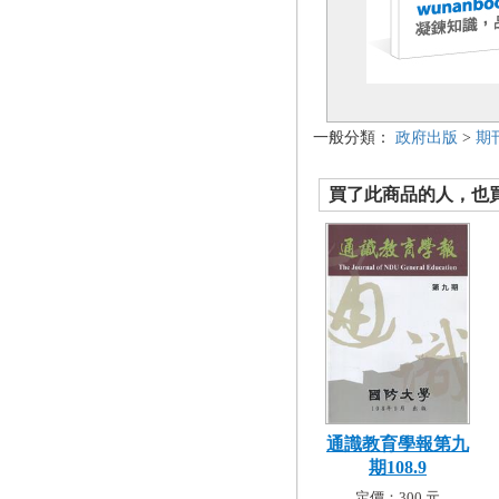
一般分類：
政府出版
>
期
買了此商品的人，也買了.
通識教育學報第九
期108.9
定價：300 元