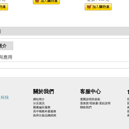
|
簡介
與應用
關於我們
客服中心
網站簡介
運費說明與規範
分店資訊
退換貨/瑕疵書/退款說明
圖書編目服務
聯絡我們
高中職教科書服務
政府出版品總經銷