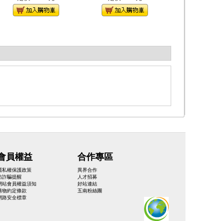
會員權益
合作專區
隱私權保護政策
異界合作
防詐騙提醒
人才招募
網站會員權益須知
好站連結
購物約定條款
五南粉絲團
網路安全標章