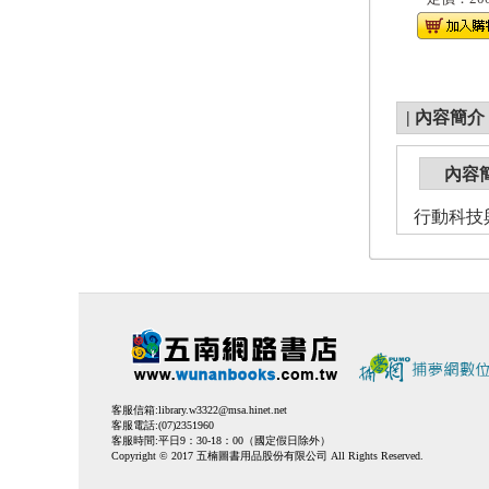
|
內容簡介
內容
行動科技
客服信箱:
library.w3322@msa.hinet.net
客服電話:(07)2351960
客服時間:平日9：30-18：00（國定假日除外）
Copyright © 2017 五楠圖書用品股份有限公司 All Rights Reserved.