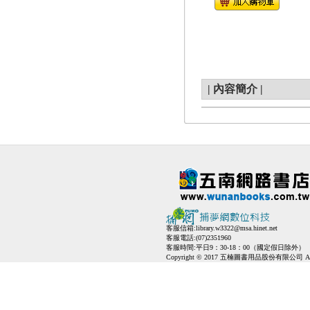
|
內容簡介
|
客服信箱:
library.w3322@msa.hinet.net
客服電話:(07)2351960
客服時間:平日9：30-18：00（國定假日除外）
Copyright © 2017 五楠圖書用品股份有限公司 All Ri