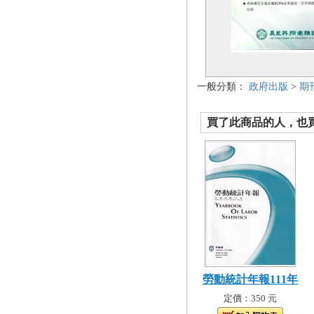
一般分類：
政府出版
>
期
買了此商品的人，也買了.
勞動統計年報111年
定價：350 元