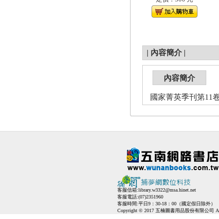
|
內容簡介
|
內容簡介
國家菁英季刊第11卷1期
客服信箱:
library.w3322@msa.hinet.net
客服電話:(07)2351960
客服時間:平日9：30-18：00（國定假日除外）
Copyright © 2017 五楠圖書用品股份有限公司 All Ri