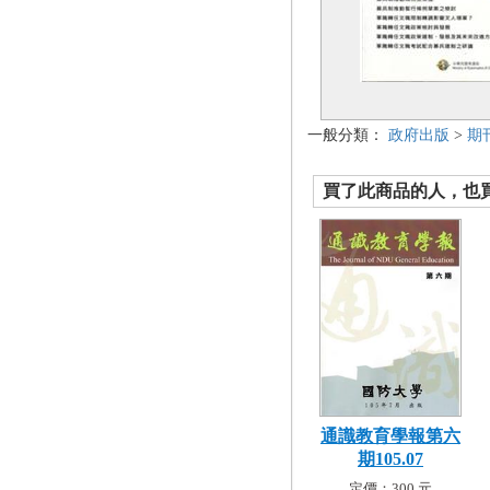
一般分類：
政府出版
>
期
買了此商品的人，也買了.
通識教育學報第六
期105.07
定價：300 元